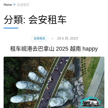
>
Home
会安租车
分類:
会安租车
29 6 月, 2023
会安租车
租车岘港去巴拿山 2025 越南 happy