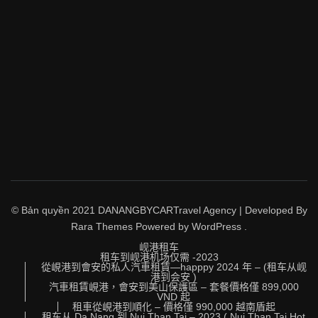
© Bản quyền 2021 DANANGBYCAR
Travel Agency | Developed By
Rara Themes
Powered by
WordPress
.
岘港租车
租车到岘港机场仅需 -2023
從峴港到會安的私人汽車租賃—happpy 2024 年 – (租车从岘
港到会安 )
汽車租賃峴港，會安到美山保護區 – 套餐價格僅 899,000
VND 起
租車從峴港到順化 – 價格僅 990,000 越南盾起
租车从 Da Nang 到 Nui Than Tai – 2023 ( Nui Than Tai Hot