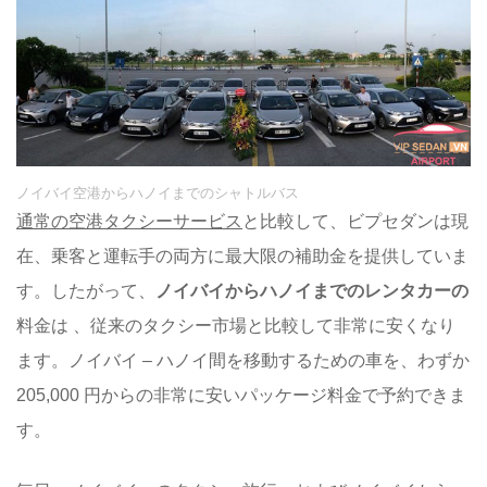
ノイバイ空港からハノイまでのシャトルバス
通常の空港タクシーサービス
と比較して、ビプセダンは現
在、乗客と運転手の両方に最大限の補助金を提供していま
す。したがって、
ノイバイからハノイまでのレンタカーの
料金は 、従来のタクシー市場と比較して非常に安くなり
ます。ノイバイ – ハノイ間を移動するための車を、わずか
205,000 円からの非常に安いパッケージ料金で予約できま
す。