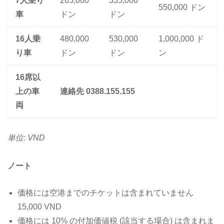
7人乗り
265,000
335,000
550,000 ドン
車
ドン
ドン
16人乗
480,000
530,000
1,000,000 ド
り車
ドン
ドン
ン
16席以
上の車
連絡先 0388.155.155
両
単位: VND
ノート
価格には空港までのチケットは含まれていません
15,000 VND
価格には 10% の付加価値税 (該当する場合) は含まれま