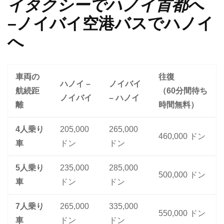
イタクシーでハノイ首都へ
–
ノイバイ空港バスでハノイ
へ
車両の
往復
ハノイ –
ノイバイ
航続距
（60分間待ち
ノイバイ
– ハノイ
離
時間無料）
4人乗り
205,000
265,000
460,000 ドン
車
ドン
ドン
5人乗り
235,000
285,000
500,000 ドン
車
ドン
ドン
7人乗り
265,000
335,000
550,000 ドン
車
ドン
ドン