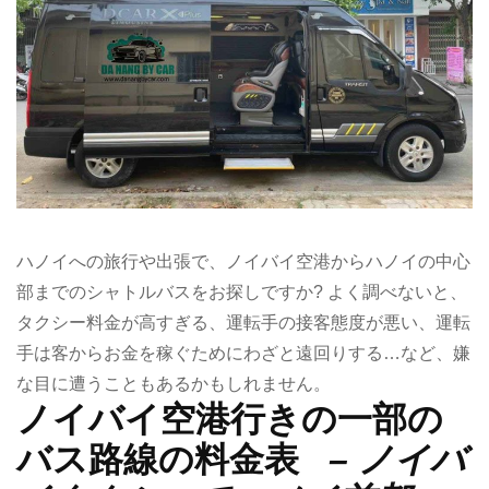
ハノイへの旅行や出張で、ノイバイ空港からハノイの中心
部までのシャトルバスをお探しですか? よく調べないと、
タクシー料金が高すぎる、運転手の接客態度が悪い、運転
手は客からお金を稼ぐためにわざと遠回りする…など、嫌
な目に遭うこともあるかもしれません。
ノイバイ空港行きの一部の
バス路線の料金表
– ノイバ