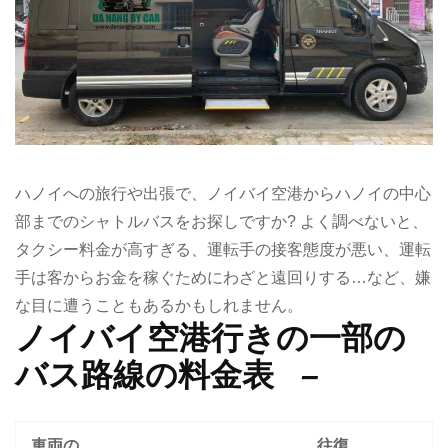
ハノイへの旅行や出張で、ノイバイ空港からハノイの中心
部までのシャトルバスをお探しですか? よく調べないと、
タクシー料金が高すぎる、運転手の接客態度が悪い、運転
手は客からお金を稼ぐためにわざと遠回りする…など、嫌
な目に遭うこともあるかもしれません。
ノイバイ空港行きの一部の
バス路線の料金表
–
車両の
往復