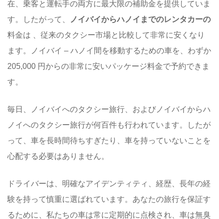
在、乗客と運転手の両方に最大限の補助金を提供していま
す。したがって、
ノイバイからハノイまでのレンタカーの
料金は 、従来のタクシー市場と比較して非常に安くなり
ます。ノイバイ – ハノイ間を移動するための車を、わずか
205,000 円からの非常に安いパッケージ料金で予約できま
す。
毎日、ノイバイへのタクシー旅行、およびノイバイからハ
ノイへのタクシー旅行が何百件も行われています。したが
って、車を長時間待ちすぎたり、車を持っていないことを
心配する必要はありません。
ドライバーは、明確なアイデンティティ、経歴、長年の経
験を持って慎重に選ばれています。あなたの旅行を保証す
るために、私たちの車は常に定期的に点検され、車は無臭