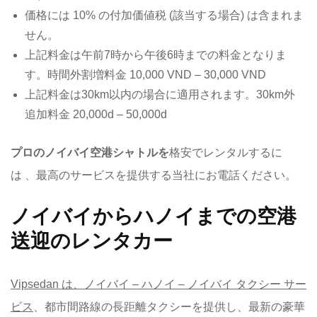
価格には 10% の付加価値税 (該当する場合) は含まれま
せん。
上記料金は午前7時から午後6時までの料金となりま
す。時間外割増料金 10,000 VND – 30,000 VND
上記料金は30km以内の場合に適用されます。30km外
追加料金 20,000d – 50,000d
プロのノイバイ空港シャトルを
格安でレンタルするに
は 、最高のサービスを提供する当社にお電話ください。
ノイバイからハノイまでの空港
送迎のレンタカー
Vipsedan は、ノイバイ – ハノイ – ノイバイ タクシー サー
ビス
、都市間路線の長距離タクシーを提供し、最新の豪華