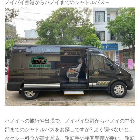
ノイバイ空港からハノイまでのシャトルバス –
ハノイへの旅行や出張で、ノイバイ空港からハノイの中心
部までのシャトルバスをお探しですか? よく調べないと、
タクシー料金が高すぎる、運転手の接客態度が悪い、運転