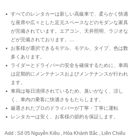
すべてのレンタカーは新しい高級車で、柔らかく快適
な座席や広々とした足元スペースなどのモダンな家具
が完備されています。エアコン、天井照明、ラジオな
どが完備されております。…
お客様が選択できるモデル、モデル、タイプ、色は数
多くあります。
ライダーとドライバーの安全を確保するために、車両
は定期的にメンテナンスおよびメンテナンスが行われ
ます。
車両は毎日清掃されているため、臭いがなく、涼し
く、車内の乗客に快適さをもたらします。
厳選されたプロのドライバーが丁寧・丁寧に運転
レンタカーは安く、お客様の節約を保証します。
Add : Số 05 Nguyễn Kiều , Hòa Khánh Bắc , Liên Chiểu