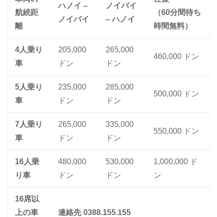
ハノイ –
ノイバイ
航続距
（60分間待ち
ノイバイ
– ハノイ
離
時間無料）
4人乗り
205,000
265,000
460,000 ドン
車
ドン
ドン
5人乗り
235,000
285,000
500,000 ドン
車
ドン
ドン
7人乗り
265,000
335,000
550,000 ドン
車
ドン
ドン
16人乗
480,000
530,000
1,000,000 ド
り車
ドン
ドン
ン
16席以
上の車
連絡先 0388.155.155