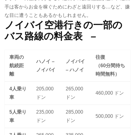
手は客からお金を稼ぐためにわざと遠回りする…など、嫌
な目に遭うこともあるかもしれません。
ノイバイ空港行きの一部の
バス路線の料金表
–
車両の
往復
ハノイ –
ノイバイ
航続距
（60分間待ち
ノイバイ
– ハノイ
離
時間無料）
4人乗り
205,000
265,000
460,000 ドン
車
ドン
ドン
5人乗り
235,000
285,000
500,000 ドン
車
ドン
ドン