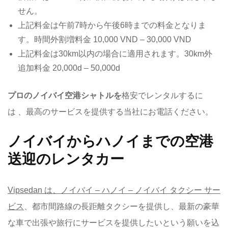
せん。
上記料金は午前7時から午後6時までの料金となりま
す。時間外割増料金 10,000 VND – 30,000 VND
上記料金は30km以内の場合に適用されます。30km外
追加料金 20,000d – 50,000d
プロのノイバイ空港シャトルを
格安でレンタルするに
は 、最高のサービスを提供する当社にお電話ください。
ノイバイからハノイまでの空港
送迎のレンタカー
Vipsedan は、ノイバイ – ハノイ – ノイバイ タクシー サー
ビス
、都市間路線の長距離タクシーを提供し、最新の豪華
な車で出張や旅行にサービスを提供したいという願いを込