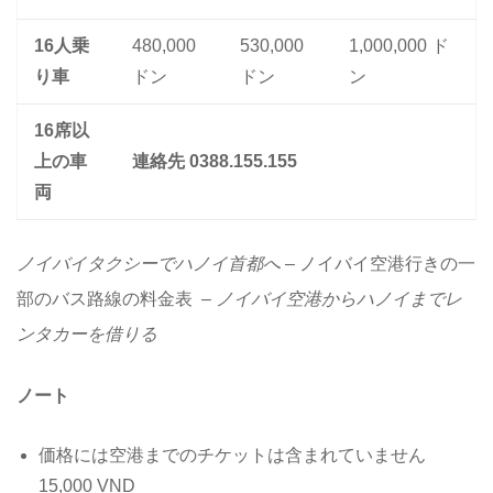
16人乗
480,000
530,000
1,000,000 ド
り車
ドン
ドン
ン
16席以
上の車
連絡先 0388.155.155
両
ノイバイタクシーでハノイ首都へ –
ノイバイ空港行きの一
部のバス路線の料金表
– ノイバイ空港からハノイまでレ
ンタカーを借りる
ノート
価格には空港までのチケットは含まれていません
15,000 VND