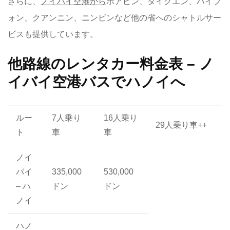
さらに、
ノイバイ空港から
ホアビン、タイグエン、ハイフ
ォン、クアンニン、ニンビンなど他の省へのシャトルサー
ビスも提供しています。
他路線のレンタカー料金表 –
ノ
イバイ空港バスでハノイへ
ルー
7人乗り
16人乗り
29人乗り車++
ト
車
車
ノイ
バイ
335,000
530,000
– ハ
ドン
ドン
ノイ
ハノ