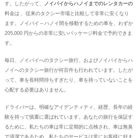
す。したがって、
ノイバイからハノイまでのレンタカーの
料金は 、従来のタクシー市場と比較して非常に安くなり
ます。ノイバイ – ハノイ間を移動するための車を、わずか
205,000 円からの非常に安いパッケージ料金で予約できま
す。
毎日、ノイバイへのタクシー旅行、およびノイバイからハ
ノイへのタクシー旅行が何百件も行われています。したが
って、車を長時間待ちすぎたり、車を持っていないことを
心配する必要はありません。
ドライバーは、明確なアイデンティティ、経歴、長年の経
験を持って慎重に選ばれています。あなたの旅行を保証す
るために、私たちの車は常に定期的に点検され、車は無臭
で清潔であるため、私たちのサービスは常にお客様に好ま