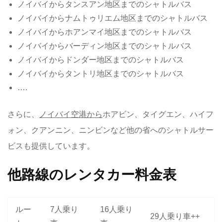
ノイバイからタンスアン地区までのシャトルバス
ノイバイからナムトゥリエム地区までのシャトルバス
ノイバイからホアンマイ地区までのシャトルバス
ノイバイからバーディン地区までのシャトルバス
ノイバイからドンダー地区までのシャトルバス
ノイバイからタントリ地区までのシャトルバス
….
さらに、
ノイバイ空港から
ホアビン、タイグエン、ハイフ
ォン、クアンニン、ニンビンなど他の省へのシャトルサー
ビスも提供しています。
他路線のレンタカー料金表
ルー
7人乗り
16人乗り
29人乗り車++