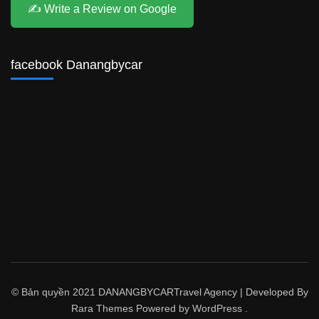
✍️ Write a Review on Google
facebook Danangbycar
© Bản quyền 2021 DANANGBYCAR
Travel Agency | Developed By
Rara Themes
Powered by
WordPress
.