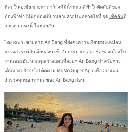
ที่สุดในเอเชีย ชายหาดกว้างที่มีน้ำทะเลสีฟ้าใสตัดกับสีของ
ท้องฟ้าทำให้นักท่องเที่ยวหลายคนประหลาดใจที่ จุด
เช็คอิน
ที่
สวยงามแห่งนี้ ในฮอยอัน
โดยเฉพาะชายหาด An Bang ที่ยังคงความเงียบสงบเหมือน
สรวงสวรรค์อันเงียบสงบ เข้ากับบรรยากาศสุดชิลของเมืองโบ
ราณฮอยอัน หากคุณวางแผนที่จะมา An Bang สำหรับการ
เดินทางครั้งต่อไป ติดตาม MoMo Super App เพื่อวางแผน
สำรวจทุกซอกทุกมุมของ An Bang ก่อน!