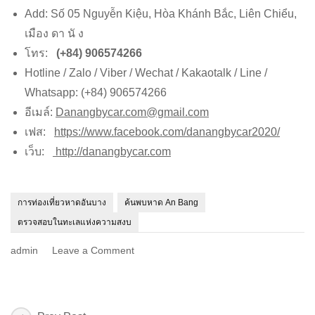
Add: Số 05 Nguyễn Kiệu, Hòa Khánh Bắc, Liên Chiểu,
เมือง ดา นั ง
โทร:
(+84) 906574266
Hotline / Zalo / Viber / Wechat / Kakaotalk / Line /
Whatsapp: (+84) 906574266
อีเมล์:
Danangbycar.com@gmail.com
เฟส:
https://www.facebook.com/danangbycar2020/
เว็บ:
http://danangbycar.com
การท่องเที่ยวหาดอันบาง
ค้นพบหาด An Bang
ตรวจสอบในทะเลแห่งความสงบ
on
admin
Leave a Comment
ค้น
พบ
หาด
An