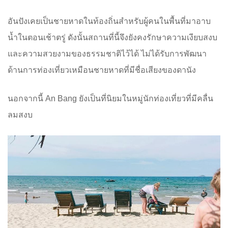
อันปังเคยเป็นชายหาดในท้องถิ่นสำหรับผู้คนในพื้นที่มาอาบ
น้ำในตอนเช้าตรู่ ดังนั้นสถานที่นี้จึงยังคงรักษาความเงียบสงบ
และความสวยงามของธรรมชาติไว้ได้ ไม่ได้รับการพัฒนา
ด้านการท่องเที่ยวเหมือนชายหาดที่มีชื่อเสียงของดานัง
นอกจากนี้ An Bang ยังเป็นที่นิยมในหมู่นักท่องเที่ยวที่มีคลื่น
ลมสงบ