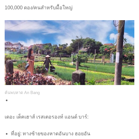
100,000 ดอง/คนสำหรับมื้อใหญ่
ค้นพบหาด An Bang
เดอะ เด็คเฮาส์ เรสเตอรองท์ แอนด์ บาร์:
ที่อยู่: ทางซ้ายของหาดอันบาง ฮอยอัน