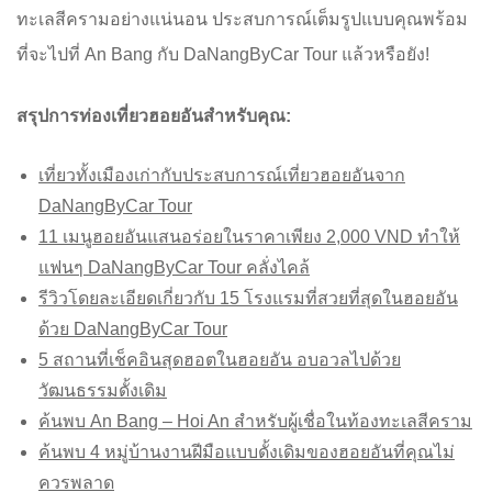
ทะเลสีครามอย่างแน่นอน ประสบการณ์เต็มรูปแบบคุณพร้อม
ที่จะไปที่ An Bang กับ DaNangByCar Tour แล้วหรือยัง!
สรุปการท่องเที่ยวฮอยอันสำหรับคุณ:
เที่ยวทั้งเมืองเก่ากับประสบการณ์เที่ยวฮอยอันจาก
DaNangByCar Tour
11 เมนูฮอยอันแสนอร่อยในราคาเพียง 2,000 VND ทำให้
แฟนๆ DaNangByCar Tour คลั่งไคล้
รีวิวโดยละเอียดเกี่ยวกับ 15 โรงแรมที่สวยที่สุดในฮอยอัน
ด้วย DaNangByCar Tour
5 สถานที่เช็คอินสุดฮอตในฮอยอัน อบอวลไปด้วย
วัฒนธรรมดั้งเดิม
ค้นพบ An Bang – Hoi An สำหรับผู้เชื่อในท้องทะเลสีคราม
ค้นพบ 4 หมู่บ้านงานฝีมือแบบดั้งเดิมของฮอยอันที่คุณไม่
ควรพลาด