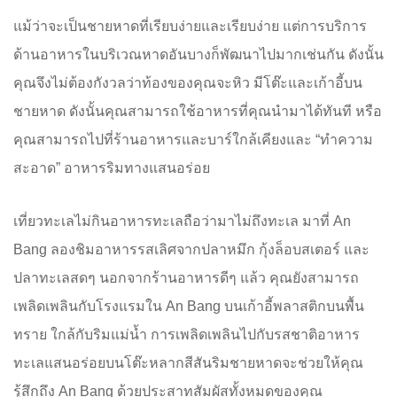
แม้ว่าจะเป็นชายหาดที่เรียบง่ายและเรียบง่าย แต่การบริการ
ด้านอาหารในบริเวณหาดอันบางก็พัฒนาไปมากเช่นกัน ดังนั้น
คุณจึงไม่ต้องกังวลว่าท้องของคุณจะหิว มีโต๊ะและเก้าอี้บน
ชายหาด ดังนั้นคุณสามารถใช้อาหารที่คุณนำมาได้ทันที หรือ
คุณสามารถไปที่ร้านอาหารและบาร์ใกล้เคียงและ “ทำความ
สะอาด” อาหารริมทางแสนอร่อย
เที่ยวทะเลไม่กินอาหารทะเลถือว่ามาไม่ถึงทะเล มาที่ An
Bang ลองชิมอาหารรสเลิศจากปลาหมึก กุ้งล็อบสเตอร์ และ
ปลาทะเลสดๆ นอกจากร้านอาหารดีๆ แล้ว คุณยังสามารถ
เพลิดเพลินกับโรงแรมใน An Bang บนเก้าอี้พลาสติกบนพื้น
ทราย ใกล้กับริมแม่น้ำ การเพลิดเพลินไปกับรสชาติอาหาร
ทะเลแสนอร่อยบนโต๊ะหลากสีสันริมชายหาดจะช่วยให้คุณ
รู้สึกถึง An Bang ด้วยประสาทสัมผัสทั้งหมดของคุณ