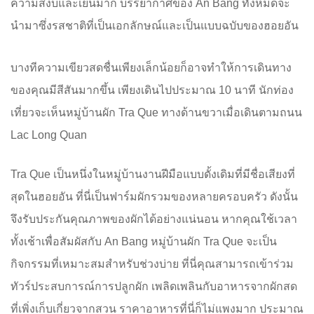
ความสงบและเย็นมาก บรรยากาศของ An Bang ทั้งหมดจะ
นำมาซึ่งรสชาติที่เป็นเอกลักษณ์และเป็นแบบฉบับของฮอยอัน
บางทีความเขียวสดชื่นเพียงเล็กน้อยก็อาจทำให้การเดินทาง
ของคุณมีสีสันมากขึ้น เพียงเดินไปประมาณ 10 นาที นักท่อง
เที่ยวจะเห็นหมู่บ้านผัก Tra Que ทางด้านขวาเมื่อเดินตามถนน
Lac Long Quan
Tra Que เป็นหนึ่งในหมู่บ้านงานฝีมือแบบดั้งเดิมที่มีชื่อเสียงที่
สุดในฮอยอัน ที่นี่เป็นฟาร์มผักรวมของหลายครอบครัว ดังนั้น
จึงรับประกันคุณภาพของผักได้อย่างแน่นอน หากคุณใช้เวลา
ทั้งเช้าเพื่อสัมผัสกับ An Bang หมู่บ้านผัก Tra Que จะเป็น
กิจกรรมที่เหมาะสมสำหรับช่วงบ่าย ที่นี่คุณสามารถเข้าร่วม
ทัวร์ประสบการณ์การปลูกผัก เพลิดเพลินกับอาหารจากผักสด
ที่เพิ่งเก็บเกี่ยวจากสวน ราคาอาหารที่นี่ก็ไม่แพงมาก ประมาณ