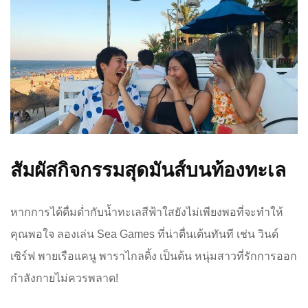
สัมผัสกิจกรรมสุดมันส์บนท้องทะเล
หากการได้ดื่มด่ำกับน้ำทะเลสีฟ้าใสยังไม่เพียงพอที่จะทำให้
คุณพอใจ ลองเล่น Sea Games ที่น่าตื่นเต้นทันที เช่น วินด์
เซิร์ฟ พายเรือแคนู พาราไกลดิ้ง เป็นต้น หนุ่มสาวที่รักการออก
กำลังกายไม่ควรพลาด!