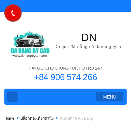
Skip
to
content
(Press
DN
Enter)
Du lịch đà nẵng có danangbycar
HÃY GỌI CHO CHÚNG TÔI , HỔ TRỢ 24/7
+84 906 574 266
MENU
>
>
Home
บล็อกท่องเที่ยวดานัง
ค้นพบหาด An Bang