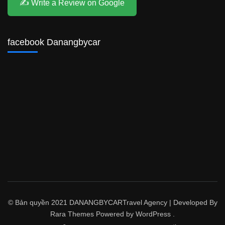
✍️ Write a Review on Google
facebook Danangbycar
© Bản quyền 2021 DANANGBYCAR
Travel Agency | Developed By
Rara Themes
Powered by
WordPress
.