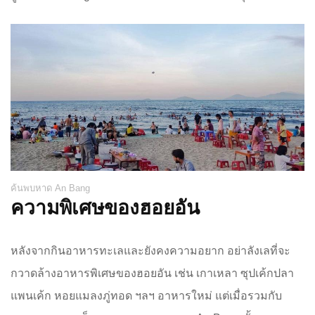
ค้นพบหาด An Bang
ความพิเศษของฮอยอัน
หลังจากกินอาหารทะเลและยังคงความอยาก อย่าลังเลที่จะ
กวาดล้างอาหารพิเศษของฮอยอัน เช่น เกาเหลา ซุปเค้กปลา
แพนเค้ก หอยแมลงภู่ทอด ฯลฯ อาหารใหม่ แต่เมื่อรวมกับ