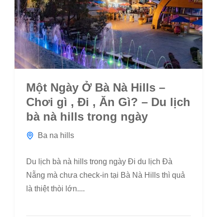
Một Ngày Ở Bà Nà Hills –
Chơi gì , Đi , Ăn Gì? – Du lịch
bà nà hills trong ngày
Ba na hills
Du lịch bà nà hills trong ngày Đi du lịch Đà
Nẵng mà chưa check-in tại Bà Nà Hills thì quả
là thiệt thòi lớn....