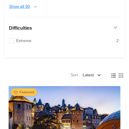
Show all 90
Difficulties
Extreme
2
Sort :
Latest
Featured