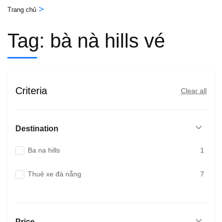
>
Trang chủ
Tag:
bà nà hills vé
Criteria
Clear all
Destination
Ba na hills
1
Thuê xe đà nẵng
7
Price