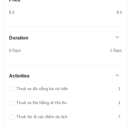
$ 0
$ 0
Duration
0 Days
1 Days
Activities
Thuê xe đà nẵng bà nà hills
1
Thuê xe Đà Nẵng đi Hội An
1
Thuê Xe đi các điểm du lịch
7