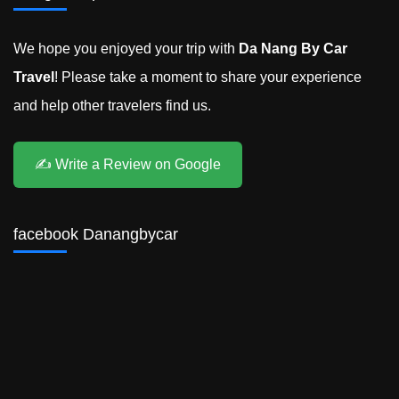
We hope you enjoyed your trip with
Da Nang By Car
Travel
! Please take a moment to share your experience
and help other travelers find us.
✍️ Write a Review on Google
facebook Danangbycar