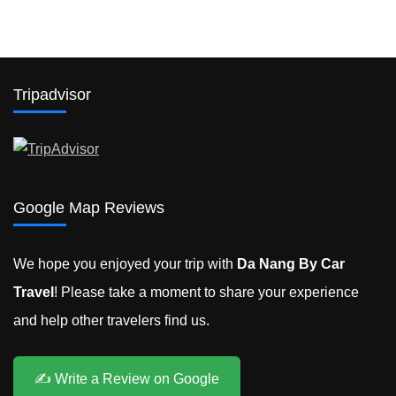
Tripadvisor
Google Map Reviews
We hope you enjoyed your trip with
Da Nang By Car
Travel
! Please take a moment to share your experience
and help other travelers find us.
✍️ Write a Review on Google