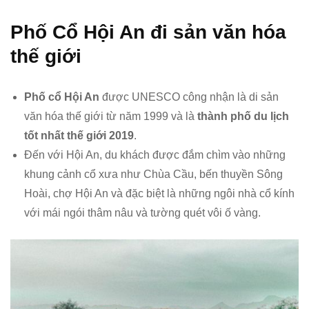
Phố Cổ Hội An đi sản văn hóa
thế giới
Phố cổ Hội An
được UNESCO công nhận là di sản
văn hóa thế giới từ năm 1999 và là
thành phố du lịch
tốt nhất thế giới 2019
.
Đến với Hội An, du khách được đắm chìm vào những
khung cảnh cổ xưa như Chùa Cầu, bến thuyền Sông
Hoài, chợ Hội An và đặc biệt là những ngôi nhà cổ kính
với mái ngói thâm nâu và tường quét vôi ố vàng.