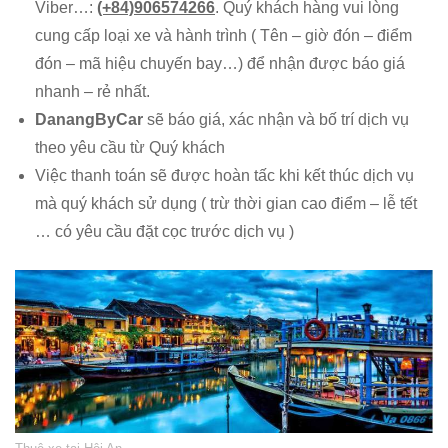
Viber…:
(+84)906574266
. Quý khách hàng vui lòng
cung cấp loại xe và hành trình ( Tên – giờ đón – điểm
đón – mã hiệu chuyến bay…) để nhận được báo giá
nhanh – rẻ nhất.
DanangByCar
sẽ báo giá, xác nhận và bố trí dịch vụ
theo yêu cầu từ Quý khách
Việc thanh toán sẽ được hoàn tấc khi kết thúc dịch vụ
mà quý khách sử dụng ( trừ thời gian cao điểm – lễ tết
… có yêu cầu đặt cọc trước dịch vụ )