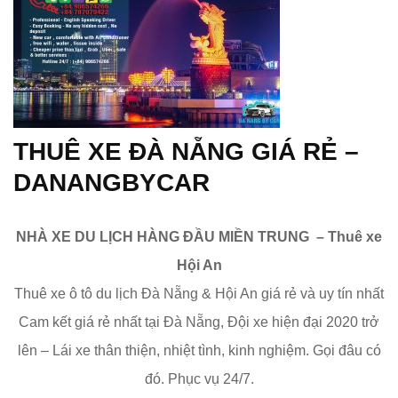
THUÊ XE ĐÀ NẴNG GIÁ RẺ –
DANANGBYCAR
NHÀ XE DU LỊCH HÀNG ĐẦU MIỀN TRUNG – Thuê xe
Hội An
Thuê xe ô tô du lịch Đà Nẵng & Hội An giá rẻ và uy tín nhất
Cam kết giá rẻ nhất tại Đà Nẵng, Đội xe hiện đại 2020 trở
lên – Lái xe thân thiện, nhiệt tình, kinh nghiệm. Gọi đâu có
đó. Phục vụ 24/7.