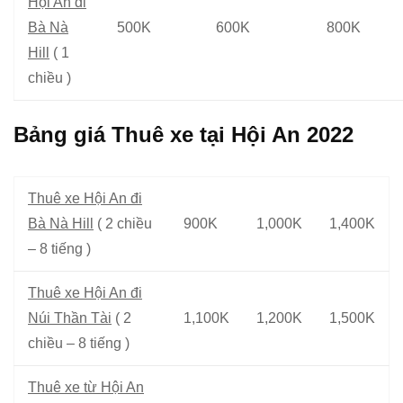
Hội An đi
Bà Nà
500K
600K
800K
Hill
( 1
chiều )
Bảng giá Thuê xe tại Hội An 2022
Thuê xe Hội An đi
Bà Nà Hill
( 2 chiều
900K
1,000K
1,400K
– 8 tiếng )
Thuê xe Hội An đi
Núi Thần Tài
( 2
1,100K
1,200K
1,500K
chiều – 8 tiếng )
Thuê xe từ Hội An