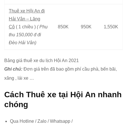
Thuê xe Hội An đi
Hải Vân – Lăng
Cô
( 1 chiều )
( Phụ
850K
950K
1,550K
thu 150,000 đ đi
Đèo Hải Vân)
Bảng giá thuê xe du lịch Hội An 2021
Ghi chú:
Đơn giá trên đã bao gồm phí cầu phà, bến bãi,
xăng , lái xe …
Cách Thuê xe tại Hội An nhanh
chóng
Qua Hotline / Zalo / Whatsapp /