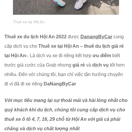
Thuê xe tại Hội An
Thuê xe du lịch Hội An 2022
được
DanangByCar
cung
cấp dịch vụ cho
Thuê xe tại Hội An –
thuê du lịch giá rẻ
tại Hội An-
. Là dịch vụ xe đi riêng kết hợp
ưu điểm
biết
trước giá cước của Grab nhưng
giá rẻ
và
dịch vụ
tốt hơn
nhiều. Đến với chúng tôi, bạn chỉ việc tận hưởng chuyến
đi vì đã đi xe riêng
DaNangByCar
Với mục tiêu mang lại sự thoải mái và hài lòng nhất cho
quý khách khi du lịch, chúng tôi cung cấp dịch vụ cho
thuê xe ô tô 4, 7, 16, 29 chỗ từ Hội An với giá cả phải
chăng và dịch vụ chất lượng nhất