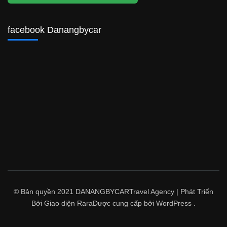
facebook Danangbycar
© Bản quyền 2021 DANANGBYCAR
Travel Agency | Phát Triển
Bởi
Giao diện Rara
Được cung cấp bởi
WordPress
.