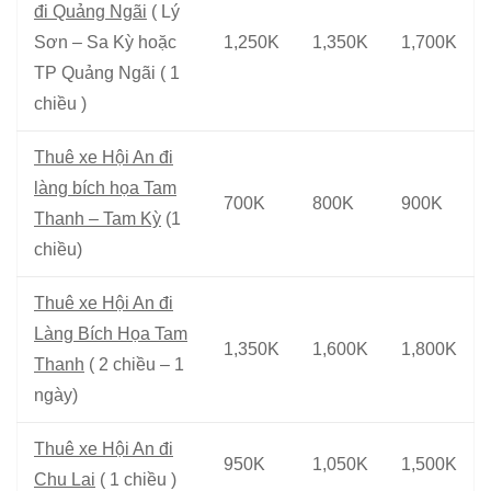
đi Quảng Ngãi
( Lý
Sơn – Sa Kỳ hoặc
1,250K
1,350K
1,700K
TP Quảng Ngãi ( 1
chiều )
Thuê xe Hội An đi
làng bích họa Tam
700K
800K
900K
Thanh – Tam Kỳ
(1
chiều)
Thuê xe Hội An đi
Làng Bích Họa Tam
1,350K
1,600K
1,800K
Thanh
( 2 chiều – 1
ngày)
Thuê xe Hội An đi
950K
1,050K
1,500K
Chu Lai
( 1 chiều )