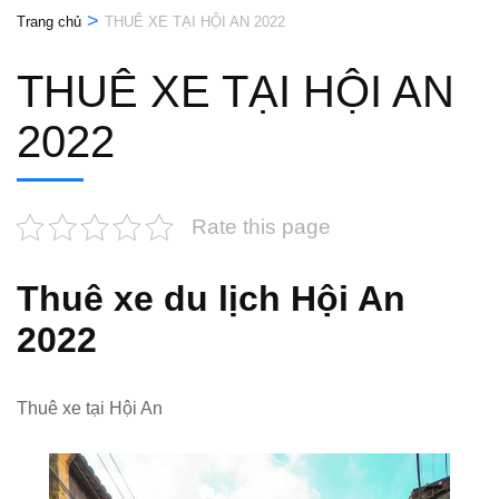
>
Trang chủ
THUÊ XE TẠI HỘI AN 2022
THUÊ XE TẠI HỘI AN
2022
Rate this page
Thuê xe du lịch Hội An
2022
Thuê xe tại Hội An