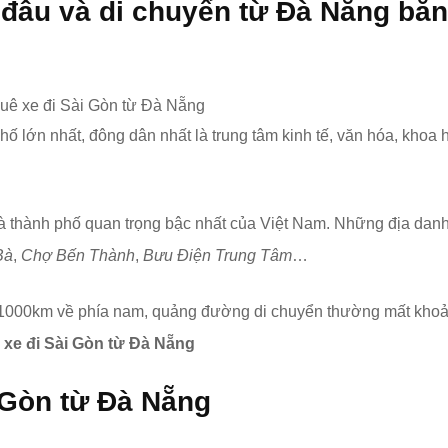
đâu và di chuyển từ Đà Nẵng bằn
hố lớn nhất, đông dân nhất là trung tâm kinh tế, văn hóa, khoa h
là thành phố quan trọng bậc nhất của Việt Nam. Những địa danh
Bà
,
Chợ Bến Thành
,
Bưu Điện Trung Tâm
…
1000km về phía nam, quảng đường di chuyển thường mất khoản
 xe đi Sài Gòn từ Đà Nẵng
 Gòn
từ Đà Nẵng