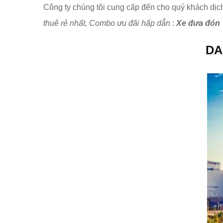
Công ty chúng tôi cung cấp đến cho quý khách dịc
thuê rẻ nhất, Combo ưu đãi hấp dẫn
:
Xe đưa đó
DA