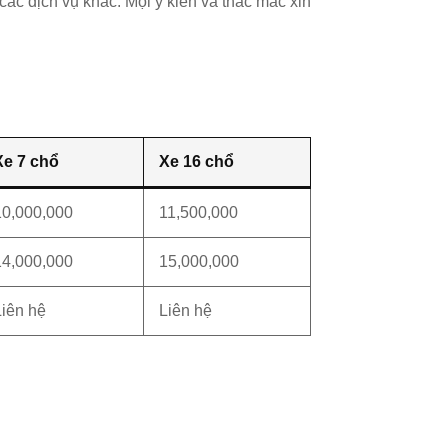
các dịch vụ khác. Mọi ý kiến và thắc mắc xin
Xe 7 chổ
Xe 16 chổ
10,000,000
11,500,000
14,000,000
15,000,000
Liên hệ
Liên hệ