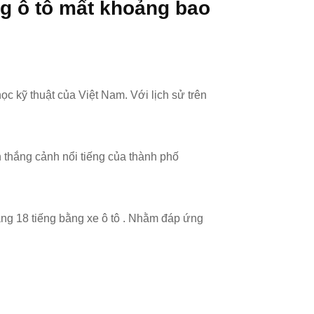
g ô tô mất khoảng bao
ọc kỹ thuật của Việt Nam. Với lịch sử trên
 thắng cảnh nổi tiếng của thành phố
g 18 tiếng bằng xe ô tô . Nhằm đáp ứng