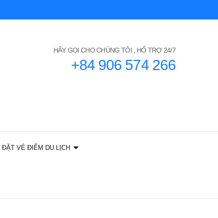
HÃY GỌI CHO CHÚNG TÔI , HỔ TRỢ 24/7
+84 906 574 266
ĐẶT VÉ ĐIỂM DU LỊCH