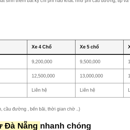
hát sinh thêm bất kỳ chi phí nào khác như phí cầu đường, tip và 
Xe 4 Chổ
Xe 5 chổ
9,200,000
9,500,000
12,500,000
13,000,000
Liên hệ
Liên hệ
, cầu đường , bến bãi, thời gian chờ ..)
từ Đà Nẵng
nhanh chóng