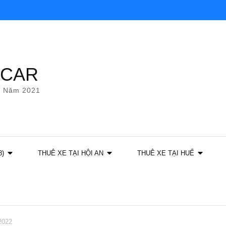
YCAR
g Năm 2021
3)
THUÊ XE TẠI HỘI AN
THUÊ XE TẠI HUẾ
2022