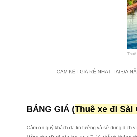
Thuê 
CAM KẾT GIÁ RẺ NHẤT TẠI ĐÀ NẴN
BẢNG GIÁ
(
Thuê xe đi
Sài
Cảm ơn quý khách đã tin tưởng và sử dụng dịch v