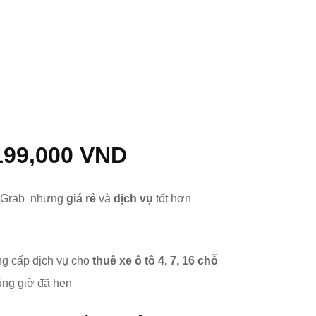
,199,000 VND
a Grab nhưng
giá rẻ
và
dịch vụ
tốt hơn
ung cấp dịch vụ cho
thuê xe ô tô 4, 7, 16 chỗ
úng giờ đã hẹn