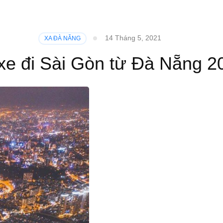
14 Tháng 5, 2021
XA ĐÀ NẴNG
xe đi Sài Gòn từ Đà Nẵng 2