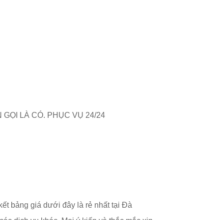
 GỌI LÀ CÓ. PHỤC VỤ 24/24
kết bảng giá dưới đây là rẻ nhất tại Đà