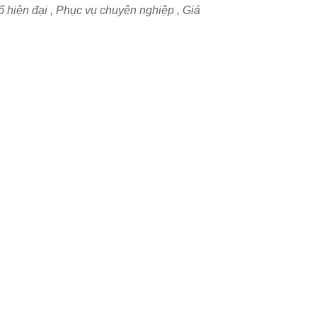
ổ hiện đại
, Phục vụ chuyên nghiệp , Giá