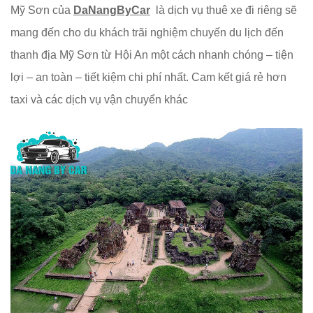
Mỹ Sơn của
DaNangByCar
là dịch vụ thuê xe đi riêng sẽ
mang đến cho du khách trãi nghiệm chuyến du lịch đến
thanh địa Mỹ Sơn từ Hội An một cách nhanh chóng – tiện
lợi – an toàn – tiết kiệm chi phí nhất. Cam kết giá rẻ hơn
taxi và các dịch vụ vận chuyển khác