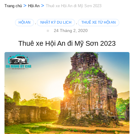
>
>
Trang chủ
Hội An
Thuê xe Hội An đi Mỹ Sơn 2023
HỘI AN
,
NHẬT KÝ DU LỊCH
,
THUÊ XE TỪ HỘI AN
24 Tháng 2, 2020
Thuê xe Hội An đi Mỹ Sơn 2023