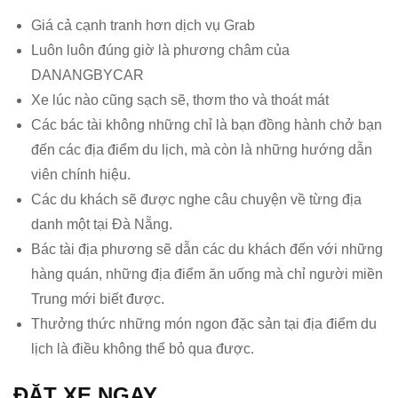
Giá cả cạnh tranh hơn dịch vụ Grab
Luôn luôn đúng giờ là phương châm của
DANANGBYCAR
Xe lúc nào cũng sạch sẽ, thơm tho và thoát mát
Các bác tài không những chỉ là bạn đồng hành chở bạn
đến các địa điểm du lịch, mà còn là những hướng dẫn
viên chính hiệu.
Các du khách sẽ được nghe câu chuyện về từng địa
danh một tại Đà Nẵng.
Bác tài địa phương sẽ dẫn các du khách đến với những
hàng quán, những địa điểm ăn uống mà chỉ người miền
Trung mới biết được.
Thưởng thức những món ngon đặc sản tại địa điểm du
lịch là điều không thể bỏ qua được.
ĐẶT XE NGAY