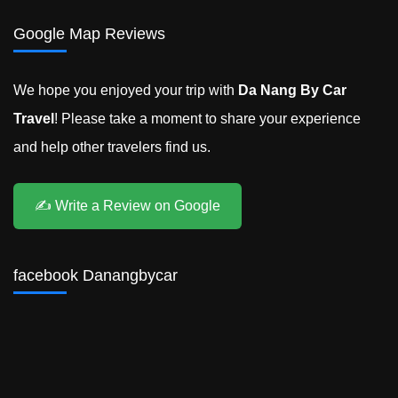
Google Map Reviews
We hope you enjoyed your trip with
Da Nang By Car
Travel
! Please take a moment to share your experience
and help other travelers find us.
✍️ Write a Review on Google
facebook Danangbycar