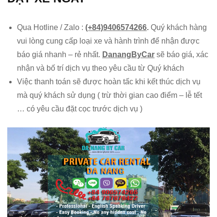
Qua Hotline / Zalo :
(+84)9406574266
.
Quý khách hàng
vui lòng cung cấp loại xe và hành trình để nhận được
báo giá nhanh – rẻ nhất.
DanangByCar
sẽ báo giá, xác
nhận và bố trí dịch vụ theo yêu cầu từ Quý khách
Việc thanh toán sẽ được hoàn tấc khi kết thúc dịch vụ
mà quý khách sử dụng ( trừ thời gian cao điểm – lễ tết
… có yêu cầu đặt cọc trước dịch vụ )