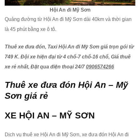
Hội An đi Mỹ Sơn
Quảng đường từ Hội An đi Mỹ Sơn dài 40km và thời gian
là 45 phút bằng xe ô tô.
Thuê xe đưa đón, Taxi Hội An đi Mỹ Sơn giá trọn gói từ
749 K. Đội xe hiện đại từ 4 chổ-7 chổ-16 chổ, Giá thuê
xe rẻ nhất, Đặt qua điện thoại 24/7
0906574266
Thuê xe đưa đón Hội An – Mỹ
Sơn giá rẻ
XE HỘI AN – MỸ SƠN
Dịch vụ thuê xe Hội An đi Mỹ Sơn, xe đưa đón Hội An đi