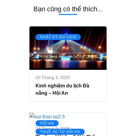
Bạn cũng có thể thích...
NHẬT KÝ DU LỊCH
10 Tháng 3, 2020
Kinh nghiệm du lịch Đà
nẵng – Hội An
,
HỘI AN
24 Tháng 2, 2020
THUÊ XE TỪ HỘI AN