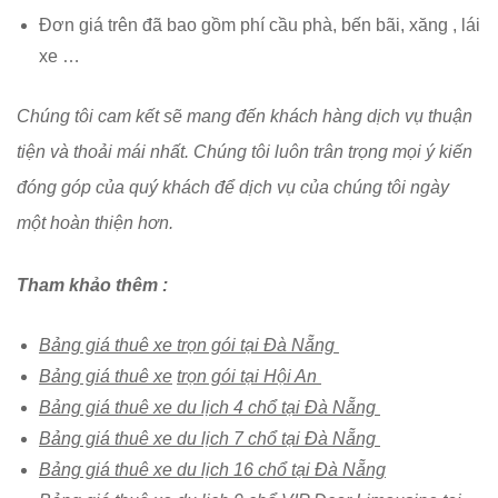
Đơn giá trên đã bao gồm phí cầu phà, bến bãi, xăng , lái
xe …
Chúng tôi cam kết sẽ mang đến khách hàng dịch vụ thuận
tiện và thoải mái nhất. Chúng tôi luôn trân trọng mọi ý kiến
đóng góp của quý khách để dịch vụ của chúng tôi ngày
một hoàn thiện hơn.
Tham khảo thêm :
Bảng giá thuê xe trọn gói tại Đà Nẵng
Bảng giá thuê xe
trọn gói tại Hội An
Bảng giá thuê xe du lịch 4 chổ tại Đà Nẵng
Bảng giá thuê xe du lịch 7 chổ tại Đà Nẵng
Bảng giá thuê xe du lịch 16 chổ tại Đà Nẵng