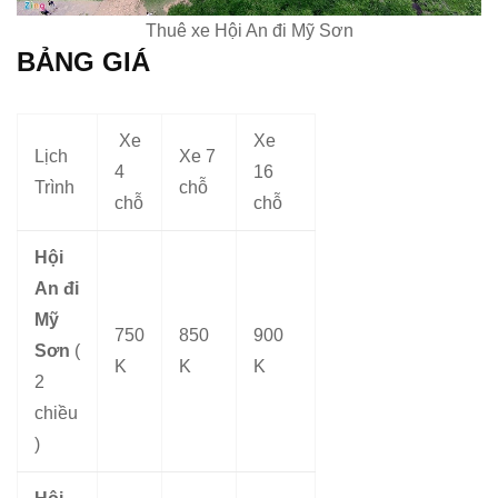
Thuê xe Hội An đi Mỹ Sơn
BẢNG GIÁ
Xe
Xe
Lịch
Xe 7
4
16
Trình
chỗ
chỗ
chỗ
Hội
An đi
Mỹ
750
850
900
Sơn
(
K
K
K
2
chiều
)