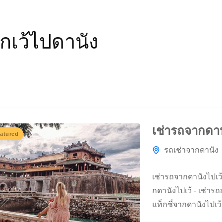
กเว้ไปดานัง
เช่ารถจากดาน
atured
รถเช่าจากดานัง
เช่ารถจากดานังไปเว้
กดานังไปเว้ - เช่ารถ
แท็กซี่จากดานังไปเว
ไปเว้ในปี 2566 จาก 