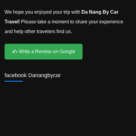
We hope you enjoyed your trip with
Da Nang By Car
Travel
! Please take a moment to share your experience
and help other travelers find us.
✍️ Write a Review on Google
facebook Danangbycar