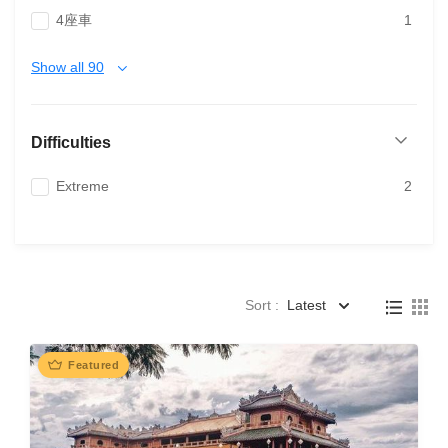
4座車
1
Show all 90
Difficulties
Extreme
2
Sort :
Latest
Featured