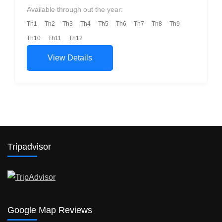
รถส่วนตัวจากเว้ไปดานัง เช่ารถจากดานังไปเว้
Available through out the year:
เช่ารถจากดานังไปเว้ เช่า รถ จาก...
Th1
Th2
Th3
Th4
Th5
Th6
Th7
Th8
Th9
Th10
Th11
Th12
View Details
Tripadvisor
Google Map Reviews