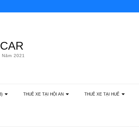
YCAR
g Năm 2021
3)
THUÊ XE TẠI HỘI AN
THUÊ XE TẠI HUẾ