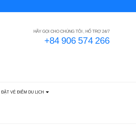
HÃY GỌI CHO CHÚNG TÔI , HỔ TRỢ 24/7
+84 906 574 266
ĐẶT VÉ ĐIỂM DU LỊCH