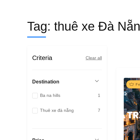
Tag:
thuê xe Đà Nẵn
Criteria
Clear all
Destination
Fe
Ba na hills
1
Thuê xe đà nẵng
7