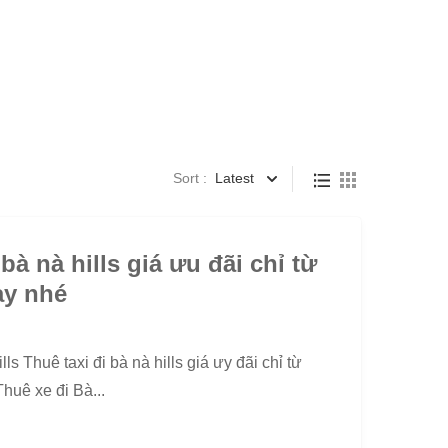
Sort :
Latest
 bà nà hills giá ưu đãi chỉ từ
ay nhé
lls Thuê taxi đi bà nà hills giá ưy đãi chỉ từ
huê xe đi Bà...