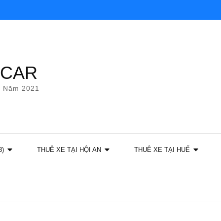
YCAR
g Năm 2021
3)
THUÊ XE TẠI HỘI AN
THUÊ XE TẠI HUẾ