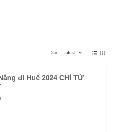
Sort :
Latest
Nẵng đi Huế 2024 CHỈ TỪ
Y
g