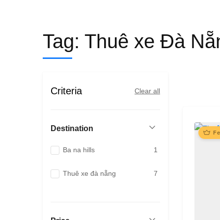
Tag:
Thuê xe Đà Nẵ
Criteria
Clear all
Destination
Fe
Ba na hills
1
Thuê xe đà nẵng
7