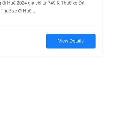
 đi Huế 2024 giá chỉ từ 749 K Thuê xe Đà
Thuê xe đi Huế...
View Details