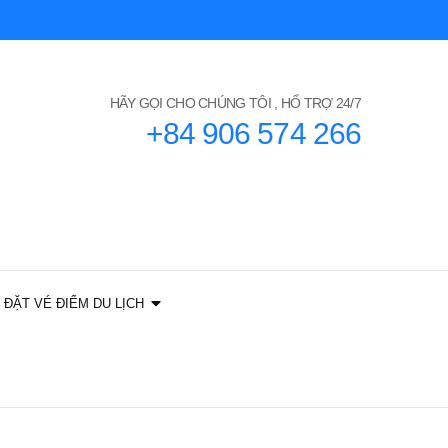
HÃY GỌI CHO CHÚNG TÔI , HỔ TRỢ 24/7
+84 906 574 266
ĐẶT VÉ ĐIỂM DU LỊCH