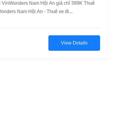
i VinWonders Nam Hội An giá chỉ 399K Thuê
onders Nam Hội An - Thuê xe đi...
View Details