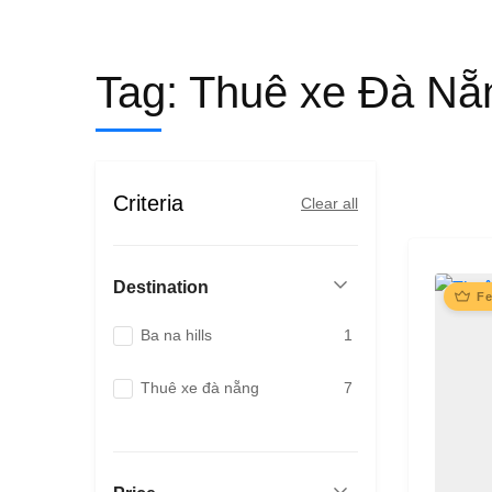
Tag:
Thuê xe Đà Nẵ
Criteria
Clear all
Destination
Fe
Ba na hills
1
Thuê xe đà nẵng
7