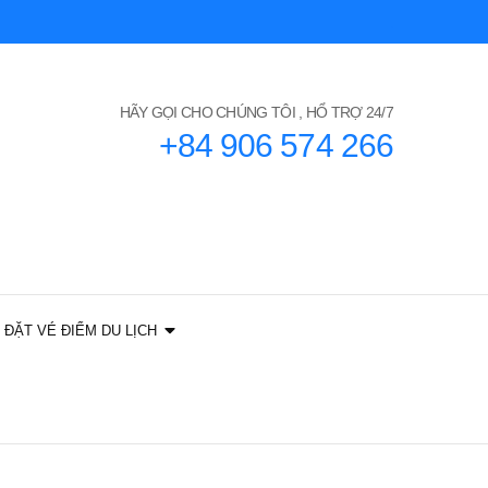
HÃY GỌI CHO CHÚNG TÔI , HỔ TRỢ 24/7
+84 906 574 266
ĐẶT VÉ ĐIỂM DU LỊCH