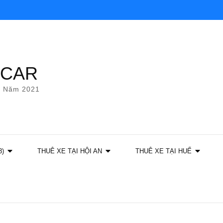
YCAR
g Năm 2021
3)
THUÊ XE TẠI HỘI AN
THUÊ XE TẠI HUẾ