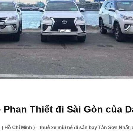
é Phan Thiết đi Sài Gòn của
 ( Hồ Chí Minh ) – thuê xe mũi né đi sân bay Tân Sơn Nhất,
đ