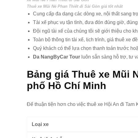
Thuê xe Mũi Né Phan Thiết đi Sài Gòn giá tốt nhất
Cung cấp đa dạng các dòng xe, nội thất sang trọ
Tài xế phục vụ tận tình, đưa đón đúng giờ, đúng
Đội ngũ tài xế của chúng tôi sẽ giới thiệu cho
Toàn bộ thông tin tài xế, lịch trình, giá thuê xe
Quý khách có thể lựa chọn thanh toán trước hoặc 
Da NangByCar Tour
luôn sẵn sàng hỗ trợ, tư v
Bảng giá Thuê xe Mũi N
phố Hồ Chí Minh
Để thuận tiện hơn cho việc thuê xe Hội An đi Tam Kỳ
Loại xe