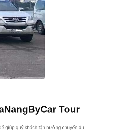
 DaNangByCar Tour
ể giúp quý khách tận hưởng chuyến du