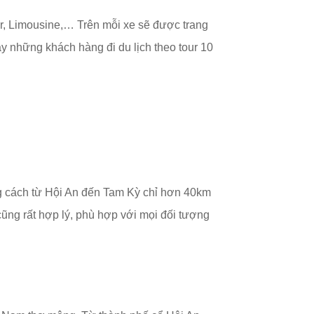
er, Limousine,… Trên mỗi xe sẽ được trang
ay những khách hàng đi du lịch theo tour 10
ng cách từ Hội An đến Tam Kỳ chỉ hơn 40km
cũng rất hợp lý, phù hợp với mọi đối tượng