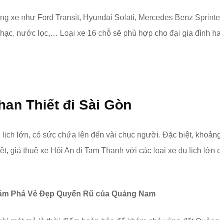
ng xe như Ford Transit, Hyundai Solati, Mercedes Benz Sprint
t nhạc, nước lọc,… Loại xe 16 chỗ sẽ phù hợp cho đại gia đình h
han Thiết đi Sài Gòn
 lịch lớn, có sức chứa lên đến vài chục người. Đặc biệt, khoả
, giá thuê xe Hội An đi Tam Thanh với các loại xe du lịch lớn 
hám Phá Vẻ Đẹp Quyến Rũ của Quảng Nam