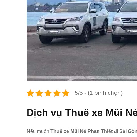
5/5 - (1 bình chọn)
Dịch vụ Thuê xe Mũi N
Nếu muốn
Thuê xe Mũi Né Phan Thiết đi Sài Gòn