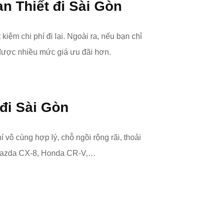
n Thiết đi Sài Gòn
 kiệm chi phí đi lại. Ngoài ra, nếu bạn chỉ
 được nhiều mức giá ưu đãi hơn.
 đi Sài Gòn
vô cùng hợp lý, chỗ ngồi rộng rãi, thoải
r,Mazda CX-8, Honda CR-V,…