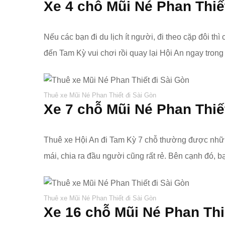
Xe 4 chỗ
Mũi Né Phan Thiế
Nếu các bạn đi du lịch ít người, đi theo cặp đôi thì
đến Tam Kỳ vui chơi rồi quay lại Hội An ngay tron
Thuê xe Mũi Né Phan Thiết đi Sài Gòn
Xe 7 chỗ
Mũi Né Phan Thiết
Thuê xe Hội An đi Tam Kỳ 7 chỗ thường được những n
mái, chia ra đầu người cũng rất rẻ. Bên cạnh đó,
Thuê xe Mũi Né Phan Thiết đi Sài Gòn
Xe 16 chỗ
Mũi Né Phan Thi