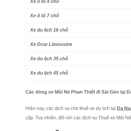
Xe ô tô 4 chỗ
Xe ô tô 7 chỗ
Xe du lịch 16 chỗ
Xe Dcar Limousine
Xe du lịch 35 chỗ
Xe du lịch 45 chỗ
Các dòng xe
Mũi Né Phan Thiết đi Sài Gòn
tại 
Hiện nay, các dịch vụ cho thuê xe du lịch tại
Da Na
cấp. Tuy nhiên, đối với các dịch vụ Thuê xe Mũi N