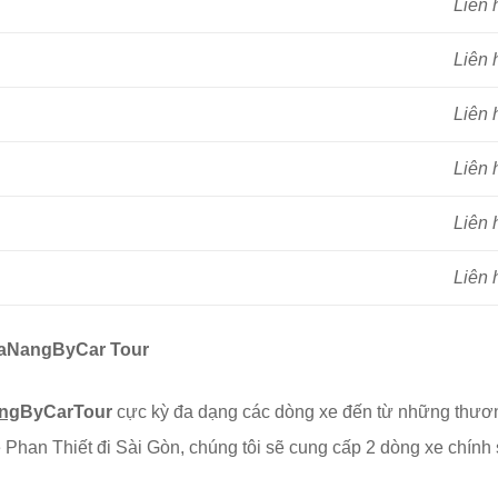
Liên 
Liên 
Liên 
Liên 
Liên 
Liên 
DaNangByCar Tour
ng
ByCarTour
cực kỳ đa dạng các dòng xe đến từ những thươn
é Phan Thiết đi Sài Gòn, chúng tôi sẽ cung cấp 2 dòng xe chính