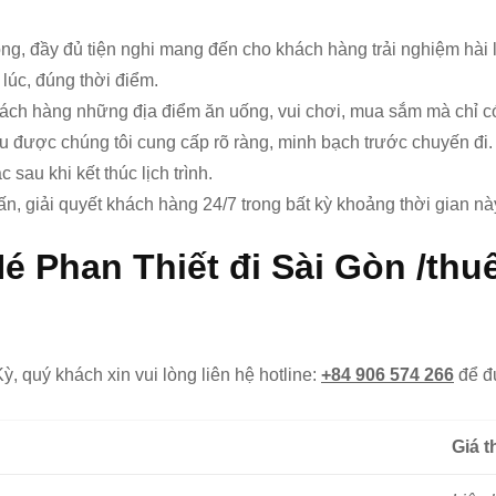
ng, đầy đủ tiện nghi mang đến cho khách hàng trải nghiệm hài 
 lúc, đúng thời điểm.
 khách hàng những địa điểm ăn uống, vui chơi, mua sắm mà chỉ c
 đều được chúng tôi cung cấp rõ ràng, minh bạch trước chuyến đi.
sau khi kết thúc lịch trình.
ấn, giải quyết khách hàng 24/7 trong bất kỳ khoảng thời gian nà
é Phan Thiết đi Sài Gòn /thu
, quý khách xin vui lòng liên hệ hotline:
+84 906 574 266
để đư
Giá t