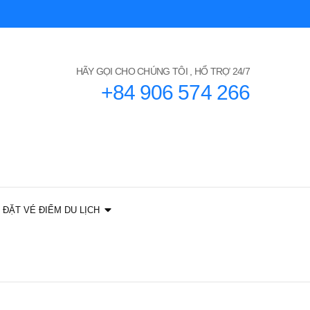
HÃY GỌI CHO CHÚNG TÔI , HỔ TRỢ 24/7
+84 906 574 266
ĐẶT VÉ ĐIỂM DU LỊCH