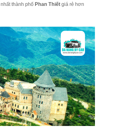
n nhất thành phố
Phan Thiết
giá rẻ hơn