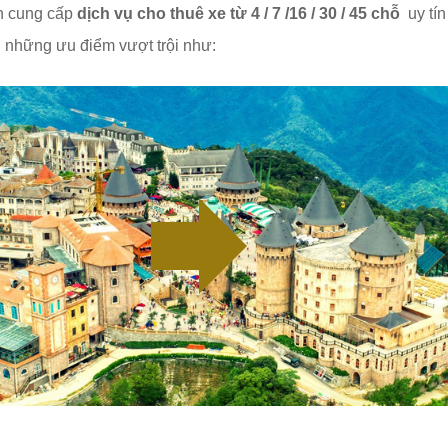
n cung cấp
dịch vụ cho thuê xe từ 4 / 7 /16 / 30 / 45 chỗ
uy tí
 những ưu điểm vượt trội như: