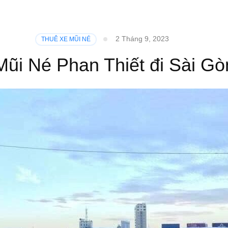
2 Tháng 9, 2023
THUÊ XE MŨI NÉ
Mũi Né Phan Thiết đi Sài G