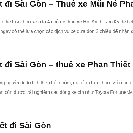
t đi Sài Gòn – Thuê xe Mũi Né Pha
 có thể lựa chọn xe ô tô 4 chỗ để thuê xe Hội An đi Tam Kỳ để tiết
g ngày có thể lựa chọn các dịch vụ xe đưa đón 2 chiều để nhận
 đi Sài Gòn – thuê xe Phan Thiết
gười đi du lịch theo hội nhóm, gia đình lựa chọn. Với chi phí 
 bạn còn được trải nghiệm các dòng xe xịn như Toyota Fortune
ết đi Sài Gòn