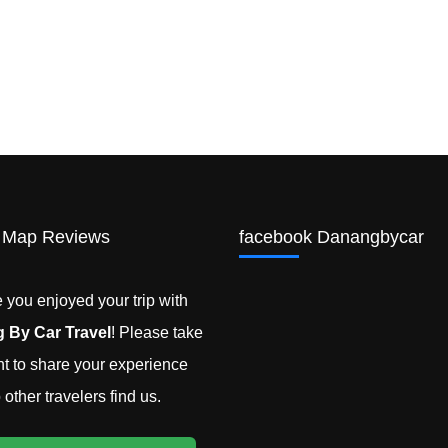
 Map Reviews
facebook Danangbycar
you enjoyed your trip with
 By Car Travel
! Please take
 to share your experience
other travelers find us.