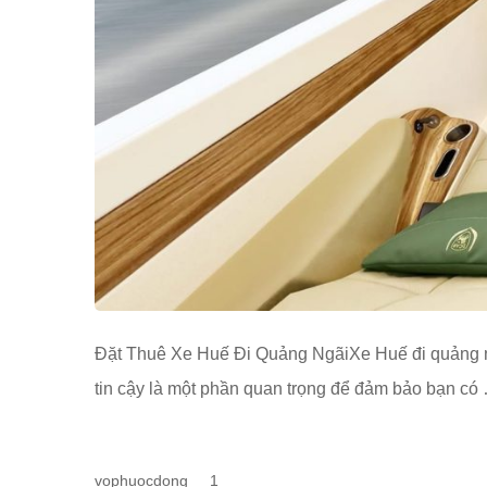
Đặt Thuê Xe Huế Đi Quảng NgãiXe Huế đi quảng ng
tin cậy là một phần quan trọng để đảm bảo bạn có
vophuocdong
1