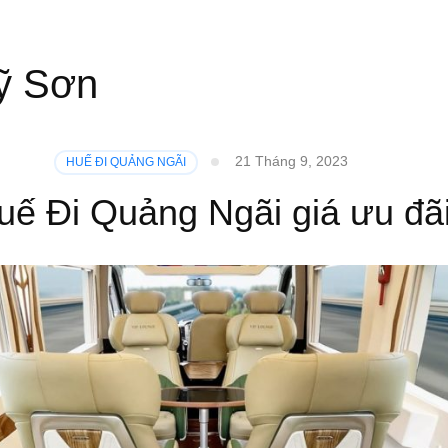
Mỹ Sơn
21 Tháng 9, 2023
HUẾ ĐI QUẢNG NGÃI
ế Đi Quảng Ngãi giá ưu đãi