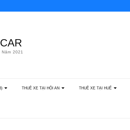
YCAR
g Năm 2021
3)
THUÊ XE TẠI HỘI AN
THUÊ XE TẠI HUẾ