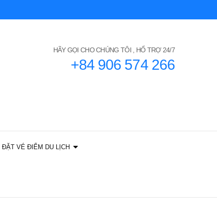
HÃY GỌI CHO CHÚNG TÔI , HỔ TRỢ 24/7
+84 906 574 266
ĐẶT VÉ ĐIỂM DU LỊCH