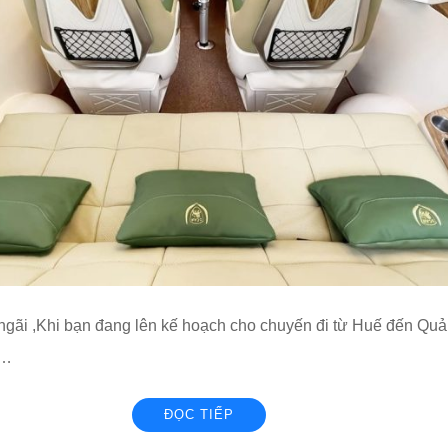
ãi ,Khi bạn đang lên kế hoạch cho chuyến đi từ Huế đến Quảng
 …
ĐỌC TIẾP