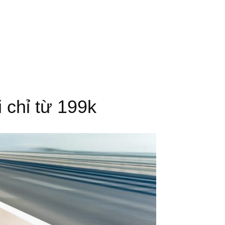
 chỉ từ 199k