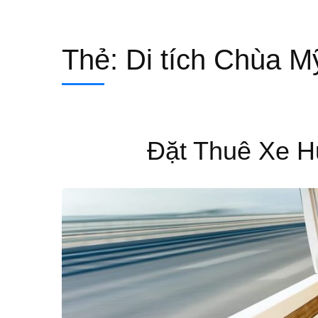
Thẻ:
Di tích Chùa 
Đặt Thuê Xe Hu