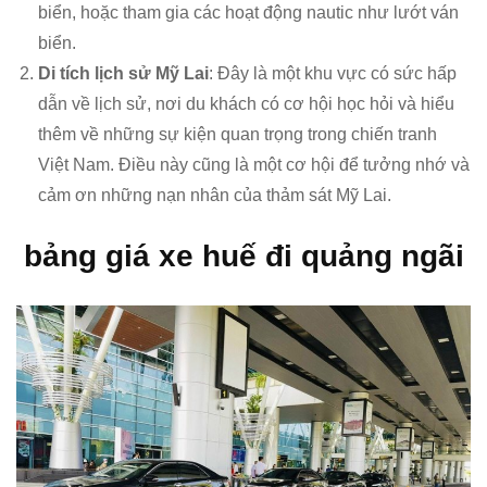
biển, hoặc tham gia các hoạt động nautic như lướt ván
biển.
Di tích lịch sử Mỹ Lai
: Đây là một khu vực có sức hấp
dẫn về lịch sử, nơi du khách có cơ hội học hỏi và hiểu
thêm về những sự kiện quan trọng trong chiến tranh
Việt Nam. Điều này cũng là một cơ hội để tưởng nhớ và
cảm ơn những nạn nhân của thảm sát Mỹ Lai.
bảng giá xe huế đi quảng ngãi