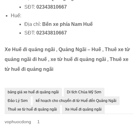
SĐT:
02343810667
Huế:
Địa chỉ:
Bến xe phía Nam Huế
SĐT:
02343810667
Xe Huế đi quảng ngãi , Quảng Ngãi – Huế , Thuê xe từ
quảng ngãi đi huế , xe từ huế đi quảng ngãi , Thuê xe
từ huế đi quảng ngãi
bảng giá xe huế đi quảng ngãi
Di tích Chùa Mỹ Sơn
Đảo Lý Sơn
kế hoạch cho chuyến đi từ Huế đến Quảng Ngãi
Thuê xe từ huế đi quảng ngãi
Xe Huế đi quảng ngãi
vophuocdong
1