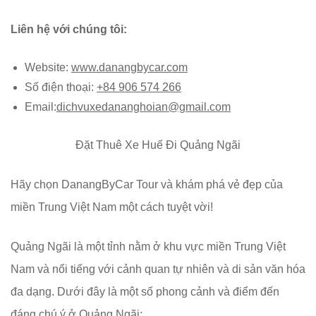
Liên hệ với chúng tôi:
Website:
www.danangbycar.com
Số điện thoại:
+84 906 574 266
Email:
dichvuxedananghoian@gmail.com
Đặt Thuê Xe Huế Đi Quảng Ngãi
Hãy chọn DanangByCar Tour và khám phá vẻ đẹp của
miền Trung Việt Nam một cách tuyệt vời!
Quảng Ngãi là một tỉnh nằm ở khu vực miền Trung Việt
Nam và nổi tiếng với cảnh quan tự nhiên và di sản văn hóa
đa dạng. Dưới đây là một số phong cảnh và điểm đến
đáng chú ý ở Quảng Ngãi: