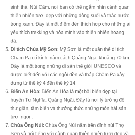
sinh thái Núi Cấm, nơi bạn có thể ngắm nhìn cảnh quan
thiên nhiên tươi đẹp với những dòng suối và thác nước
trong xanh. Đây là một điểm đến thích hợp cho những ai
yêu thích trekking và hòa mình vào thiên nhiên hoang
dã.
Di tích Chùa Mỹ Sơn
: Mỹ Sơn là một quần thể di tích
Chăm Pa cổ kính, nằm cách Quảng Ngãi khoảng 70 km.
Đây là một trong những di sản thế giới UNESCO và
được biết đến với các ngôi đền và tháp Chăm Pa xây
dựng từ thế kỷ 4 đến thế kỷ 14.
Biển An Hòa
: Biển An Hòa là một bãi biển đẹp tại
huyện Tư Nghĩa, Quảng Ngãi. Đây là nơi lý tưởng để
thư giãn, tắm biển và thưởng thức những món hải sản
tươi ngon.
Chùa Ông Núi
: Chùa Ông Núi nằm trên đỉnh núi Thọ
Sơn và nổi tiếng với cảnh quan thiên nhiên tươi đẹp và