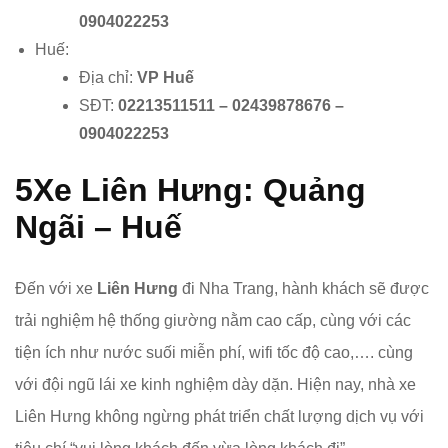
0904022253
Huế:
Địa chỉ:
VP Huế
SĐT:
02213511511 – 02439878676 –
0904022253
5
Xe Liên Hưng: Quảng
Ngãi – Huế
Đến với xe
Liên Hưng
đi Nha Trang, hành khách sẽ được
trải nghiệm hệ thống giường nằm cao cấp, cùng với các
tiện ích như nước suối miễn phí, wifi tốc độ cao,…. cùng
với đội ngũ lái xe kinh nghiệm dày dặn. Hiện nay, nhà xe
Liên Hưng không ngừng phát triển chất lượng dịch vụ với