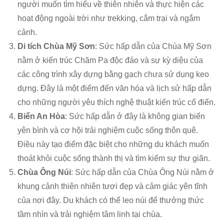
người muốn tìm hiểu về thiên nhiên và thực hiện các
hoạt động ngoài trời như trekking, cắm trại và ngắm
cảnh.
Di tích Chùa Mỹ Sơn
: Sức hấp dẫn của Chùa Mỹ Sơn
nằm ở kiến trúc Chăm Pa độc đáo và sự kỳ diệu của
các công trình xây dựng bằng gạch chưa sử dụng keo
dựng. Đây là một điểm đến văn hóa và lịch sử hấp dẫn
cho những người yêu thích nghệ thuật kiến trúc cổ điển.
Biển An Hòa
: Sức hấp dẫn ở đây là không gian biển
yên bình và cơ hội trải nghiệm cuộc sống thôn quê.
Điều này tạo điểm đặc biệt cho những du khách muốn
thoát khỏi cuộc sống thành thị và tìm kiếm sự thư giãn.
Chùa Ông Núi
: Sức hấp dẫn của Chùa Ông Núi nằm ở
khung cảnh thiên nhiên tươi đẹp và cảm giác yên tĩnh
của nơi đây. Du khách có thể leo núi để thưởng thức
tầm nhìn và trải nghiệm tâm linh tại chùa.