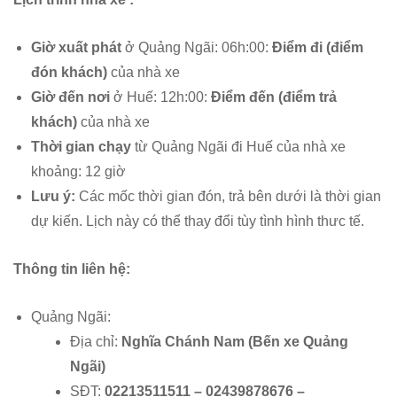
Giờ xuất phát
ở Quảng Ngãi: 06h:00:
Điểm đi (điểm
đón khách)
của nhà xe
Giờ đến nơi
ở Huế: 12h:00:
Điểm đến (điểm trả
khách)
của nhà xe
Thời gian chạy
từ Quảng Ngãi đi Huế của nhà xe
khoảng: 12 giờ
Lưu ý:
Các mốc thời gian đón, trả bên dưới là thời gian
dự kiến. Lịch này có thể thay đổi tùy tình hình thưc tế.
Thông tin liên hệ:
Quảng Ngãi:
Địa chỉ:
Nghĩa Chánh Nam (Bến xe Quảng
Ngãi)
SĐT:
02213511511 – 02439878676 –