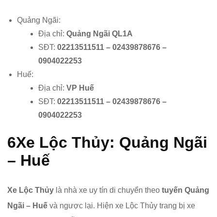
Quảng Ngãi:
Địa chỉ:
Quảng Ngãi QL1A
SĐT:
02213511511 – 02439878676 –
0904022253
Huế:
Địa chỉ:
VP Huế
SĐT:
02213511511 – 02439878676 –
0904022253
6
Xe Lộc Thủy: Quảng Ngãi
– Huế
Xe Lộc Thủy
là nhà xe uy tín di chuyển theo
tuyến Quảng
Ngãi – Huế
và ngược lại. Hiện xe ​Lộc Thủy trang bị xe