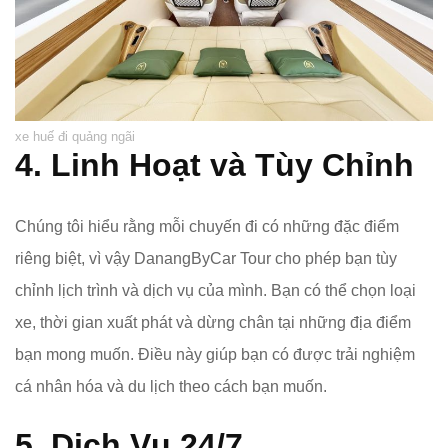
xe huế đi quảng ngãi
4. Linh Hoạt và Tùy Chỉnh
Chúng tôi hiểu rằng mỗi chuyến đi có những đặc điểm
riêng biệt, vì vậy DanangByCar Tour cho phép bạn tùy
chỉnh lịch trình và dịch vụ của mình. Bạn có thể chọn loại
xe, thời gian xuất phát và dừng chân tại những địa điểm
bạn mong muốn. Điều này giúp bạn có được trải nghiệm
cá nhân hóa và du lịch theo cách bạn muốn.
5. Dịch Vụ 24/7