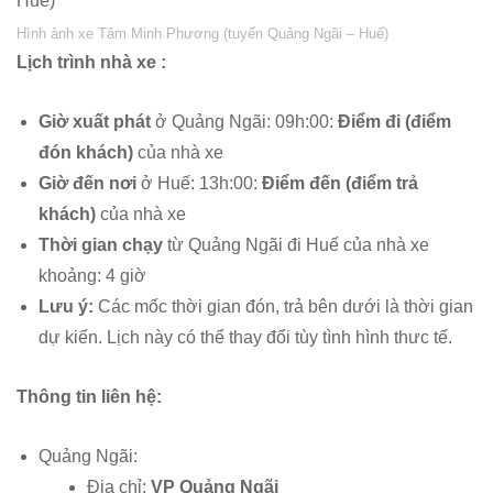
Hình ảnh xe Tâm Minh Phương (tuyến Quảng Ngãi – Huế)
Lịch trình nhà xe :
Giờ xuất phát
ở Quảng Ngãi: 09h:00:
Điểm đi (điểm
đón khách)
của nhà xe
Giờ đến nơi
ở Huế: 13h:00:
Điểm đến (điểm trả
khách)
của nhà xe
Thời gian chạy
từ Quảng Ngãi đi Huế của nhà xe
khoảng: 4 giờ
Lưu ý:
Các mốc thời gian đón, trả bên dưới là thời gian
dự kiến. Lịch này có thể thay đổi tùy tình hình thưc tế.
Thông tin liên hệ:
Quảng Ngãi:
Địa chỉ:
VP Quảng Ngãi