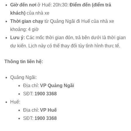
Giờ đến nơi
ở Huế: 20h:30:
Điểm đến (điểm trả
khách)
của nhà xe
Thời gian chạy
từ Quảng Ngãi đi Huế của nhà xe
khoảng: 4 giờ
Lưu ý:
Các mốc thời gian đón, trả bên dưới là thời gian
dự kiến. Lịch này có thể thay đổi tùy tình hình thưc tế.
Thông tin liên hệ:
Quảng Ngãi:
Địa chỉ:
VP Quảng Ngãi
SĐT:
1900 3368
Huế:
Địa chỉ:
VP Huế
SĐT:
1900 3368