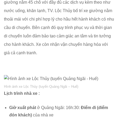
giường nằm 45 chỗ với đầy đủ các dịch vụ kèm theo như
nước uống, khăn lạnh, TV. Lộc Thủy bố trí xe giường nằm
thoải mái với chi phí hợp lý cho hầu hết hành khách có nhu
cầu di chuyển. Bên cạnh đó quy trình phục vụ và thời gian
di chuyển luôn đảm bảo tạo cảm giác an tâm và tin tưởng
cho hành khách. Xe còn nhận vận chuyển hàng hóa với
giá cả cạnh tranh.
Hình ảnh xe Lộc Thủy (tuyến Quảng Ngãi – Huế)
Lịch trình nhà xe :
Giờ xuất phát
ở Quảng Ngãi: 16h:30:
Điểm đi (điểm
đón khách)
của nhà xe