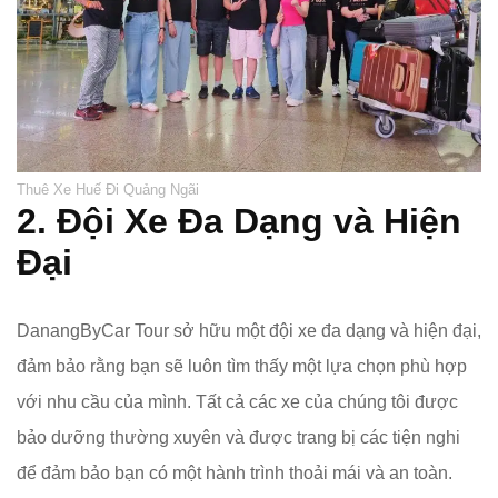
Thuê Xe Huế Đi Quảng Ngãi
2. Đội Xe Đa Dạng và Hiện
Đại
DanangByCar Tour sở hữu một đội xe đa dạng và hiện đại,
đảm bảo rằng bạn sẽ luôn tìm thấy một lựa chọn phù hợp
với nhu cầu của mình. Tất cả các xe của chúng tôi được
bảo dưỡng thường xuyên và được trang bị các tiện nghi
để đảm bảo bạn có một hành trình thoải mái và an toàn.