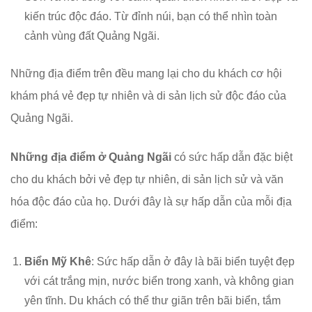
kiến trúc độc đáo. Từ đỉnh núi, bạn có thể nhìn toàn
cảnh vùng đất Quảng Ngãi.
Những địa điểm trên đều mang lại cho du khách cơ hội
khám phá vẻ đẹp tự nhiên và di sản lịch sử độc đáo của
Quảng Ngãi.
Những địa điểm ở Quảng Ngãi
có sức hấp dẫn đặc biệt
cho du khách bởi vẻ đẹp tự nhiên, di sản lịch sử và văn
hóa độc đáo của họ. Dưới đây là sự hấp dẫn của mỗi địa
điểm:
Biển Mỹ Khê
: Sức hấp dẫn ở đây là bãi biển tuyệt đẹp
với cát trắng mịn, nước biển trong xanh, và không gian
yên tĩnh. Du khách có thể thư giãn trên bãi biển, tắm