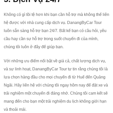
Không có gì tồi tệ hơn khi bạn cần hỗ trợ mà không thể liên
hệ được với nhà cung cấp dịch vụ. DanangByCar Tour
luôn sẵn sàng hỗ trợ bạn 24/7. Bất kể bạn có câu hỏi, yêu
cầu hay cần sự hỗ trợ trong suốt chuyến đi của mình,
chúng tôi luôn ở đây để giúp bạn.
Với những ưu điểm nổi bật về giá cả, chất lượng dịch vụ,
và sự linh hoạt, DanangByCar Tour tự tin rằng chúng tôi là
lựa chọn hàng đầu cho mọi chuyến đi từ Huế đến Quảng
Ngãi. Hãy liên hệ với chúng tôi ngay hôm nay để đặt xe và
trải nghiệm một chuyến đi đáng nhớ. Chúng tôi cam kết sẽ
mang đến cho bạn một trải nghiệm du lịch không giới hạn
và thoải mái.