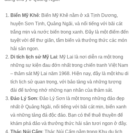
Biển Mỹ Khê
: Biển Mỹ Khê nằm ở xã Tịnh Dương,
huyện Sơn Tịnh, Quảng Ngãi, và nổi tiếng với bãi cát
trắng mịn và nước biển trong xanh. Đây là một điểm đến
tuyệt vời để thư giãn, tắm biển và thưởng thức các món
hải sản ngon.
Di tích lịch sử Mỹ Lai
: Mỹ Lai là nơi diễn ra một trong
những sự kiện đau đớn nhất trong chiến tranh Việt Nam
– thảm sát Mỹ Lai năm 1968. Hiện nay, đây là một khu di
tích lịch sử quan trọng, với bảo tàng và những tượng
đài để tưởng nhớ những nạn nhân của thảm sát.
Đảo Lý Sơn
: Đảo Lý Sơn là một trong những đảo đẹp
nhất ở Quảng Ngãi, nổi tiếng với bãi cát mịn, biển xanh
và những tảng đá độc đáo. Bạn có thể thuê thuyền để
khám phá đảo và thưởng thức hải sản tươi ngon ở đây.
Thác Núi Cấm
: Thác Núi Cấm nằm trong Khu du lịch