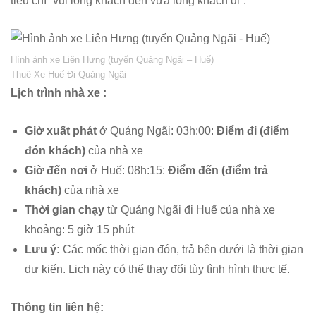
tiêu chí “vui lòng khách đến vừa lòng khách đi”.
Hình ảnh xe Liên Hưng (tuyến Quảng Ngãi – Huế)
Thuê Xe Huế Đi Quảng Ngãi
Lịch trình nhà xe :
Giờ xuất phát
ở Quảng Ngãi: 03h:00:
Điểm đi (điểm
đón khách)
của nhà xe
Giờ đến nơi
ở Huế: 08h:15:
Điểm đến (điểm trả
khách)
của nhà xe
Thời gian chạy
từ Quảng Ngãi đi Huế của nhà xe
khoảng: 5 giờ 15 phút
Lưu ý:
Các mốc thời gian đón, trả bên dưới là thời gian
dự kiến. Lịch này có thể thay đổi tùy tình hình thưc tế.
Thông tin liên hệ: