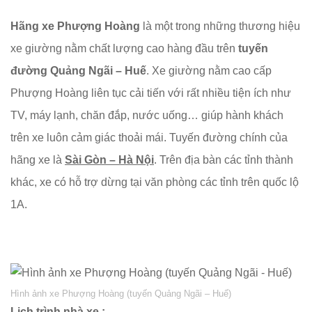
Hãng xe Phượng Hoàng
là một trong những thương hiệu
xe giường nằm chất lượng cao hàng đầu trên
tuyến
đường Quảng Ngãi – Huế
. Xe giường nằm cao cấp
Phượng Hoàng liên tục cải tiến với rất nhiều tiện ích như
TV, máy lạnh, chăn đắp, nước uống… giúp hành khách
trên xe luôn cảm giác thoải mái. Tuyến đường chính của
hãng xe là
Sài Gòn – Hà Nội
. Trên địa bàn các tỉnh thành
khác, xe có hỗ trợ dừng tại văn phòng các tỉnh trên quốc lộ
1A.
Hình ảnh xe Phượng Hoàng (tuyến Quảng Ngãi – Huế)
Lịch trình nhà xe :