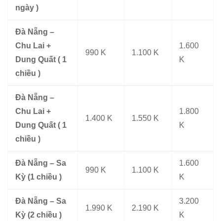
ngày )
Đà Nẵng –
Chu Lai +
1.600
990 K
1.100 K
Dung Quất ( 1
K
chiều )
Đà Nẵng –
Chu Lai +
1.800
1.400 K
1.550 K
Dung Quất ( 1
K
chiều )
Đà Nẵng – Sa
1.600
990 K
1.100 K
Kỳ (1 chiều )
K
Đà Nẵng – Sa
3.200
1.990 K
2.190 K
Kỳ (2 chiều )
K