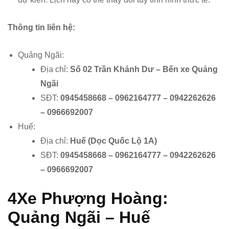
Thông tin liên hệ:
Quảng Ngãi:
Địa chỉ:
Số 02 Trần Khánh Dư – Bến xe Quảng
Ngãi
SĐT:
0945458668 – 0962164777 – 0942262626
– 0966692007
Huế:
Địa chỉ:
Huế (Dọc Quốc Lộ 1A)
SĐT:
0945458668 – 0962164777 – 0942262626
– 0966692007
4
Xe Phượng Hoàng:
Quảng Ngãi – Huế