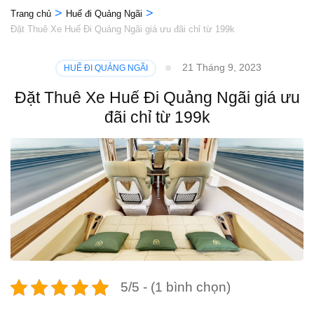
>
>
Trang chủ
Huế đi Quảng Ngãi
Đặt Thuê Xe Huế Đi Quảng Ngãi giá ưu đãi chỉ từ 199k
21 Tháng 9, 2023
HUẾ ĐI QUẢNG NGÃI
Đặt Thuê Xe Huế Đi Quảng Ngãi giá ưu
đãi chỉ từ 199k
5/5 - (1 bình chọn)