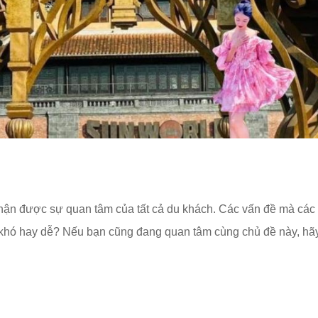
ận được sự quan tâm của tất cả du khách. Các vấn đề mà các du
 khó hay dễ? Nếu bạn cũng đang quan tâm cùng chủ đề này, hã