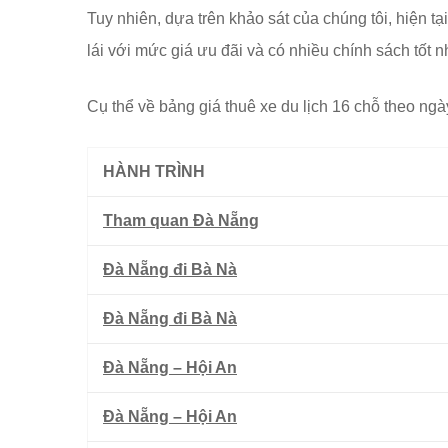
Tuy nhiên, dựa trên khảo sát của chúng tôi, hiện tạ
lái với mức giá ưu đãi và có nhiều chính sách tốt n
Cụ thể về bảng giá thuê xe du lịch 16 chỗ theo ngà
HÀNH TRÌNH
Tham quan Đà Nẵng
Đà Nẵng đi Bà Nà
Đà Nẵng đi Bà Nà
Đà Nẵng – Hội An
Đà Nẵng – Hội An