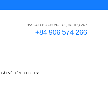
HÃY GỌI CHO CHÚNG TÔI , HỔ TRỢ 24/7
+84 906 574 266
ĐẶT VÉ ĐIỂM DU LỊCH