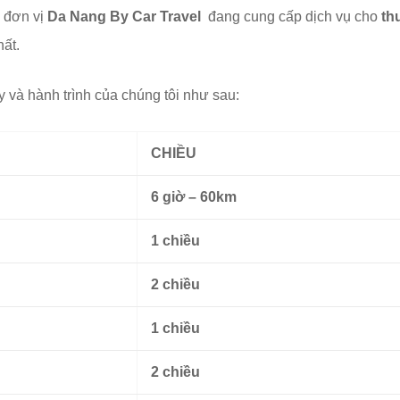
i đơn vị
Da Nang By Car Travel
đang cung cấp dịch vụ cho
th
hất.
y và hành trình của chúng tôi như sau:
CHIỀU
6 giờ – 60km
1 chiều
2 chiều
1 chiều
2 chiều