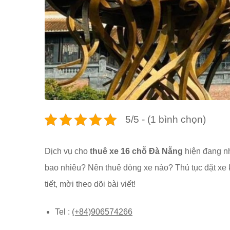
5/5 - (1 bình chọn)
Dịch vụ cho
thuê xe 16 chỗ Đà Nẵng
hiện đang nh
bao nhiêu? Nên thuê dòng xe nào? Thủ tục đặt xe
tiết, mời theo dõi bài viết!
Tel :
(+84)906574266