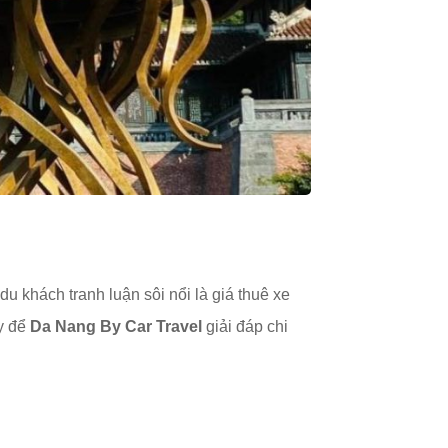
 khách tranh luận sôi nổi là giá thuê xe
y để
Da Nang By Car Travel
giải đáp chi