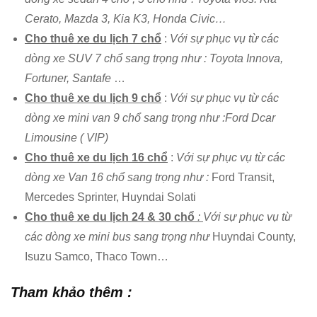
Cerato, Mazda 3, Kia K3, Honda Civic…
Cho thuê xe du lịch 7 chổ
:
Với sự phục vụ từ các
dòng xe SUV 7 chổ sang trọng như : Toyota Innova,
Fortuner, Santafe
…
Cho thuê xe du lịch 9 chổ
:
Với sự phục vụ từ các
dòng xe mini van 9 chổ sang trọng như :Ford Dcar
Limousine ( VIP)
Cho thuê xe du lịch 16 chổ
:
Với sự phục vụ từ các
dòng xe Van 16 chổ sang trọng như :
Ford Transit,
Mercedes Sprinter, Huyndai Solati
Cho thuê xe du lịch 24 & 30 chổ
:
Với sự phục vụ từ
các dòng xe mini bus sang trọng như
Huyndai County,
Isuzu Samco, Thaco Town…
Tham khảo thêm :