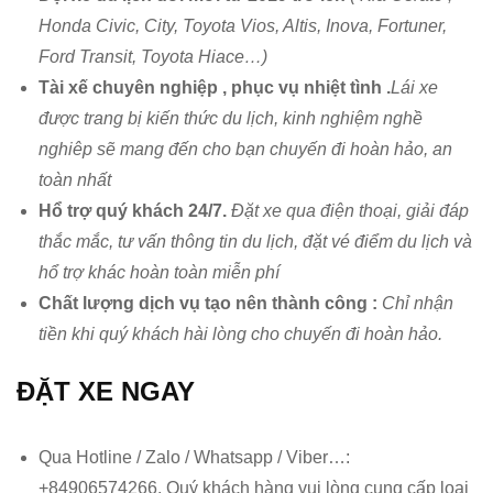
Honda Civic, City, Toyota Vios, Altis, Inova, Fortuner,
Ford Transit, Toyota Hiace…)
Tài xế chuyên nghiệp , phục vụ nhiệt tình .
Lái xe
được trang bị kiến thức du lịch, kinh nghiệm nghề
nghiêp sẽ mang đến cho bạn chuyến đi hoàn hảo, an
toàn nhất
Hổ trợ quý khách 24/7.
Đặt xe qua điện thoại, giải đáp
thắc mắc, tư vấn thông tin du lịch, đặt vé điểm du lịch và
hổ trợ khác hoàn toàn miễn phí
Chất lượng dịch vụ tạo nên thành công :
Chỉ nhận
tiền khi quý khách hài lòng cho chuyến đi hoàn hảo.
ĐẶT XE NGAY
Qua Hotline / Zalo / Whatsapp / Viber…:
+84906574266. Quý khách hàng vui lòng cung cấp loại