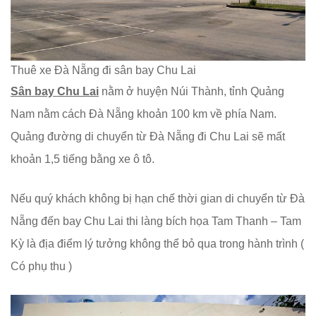
Thuê xe Đà Nẵng đi sân bay Chu Lai
Sân bay Chu Lai
nằm ở huyện Núi Thành, tỉnh Quảng
Nam nằm cách Đà Nẵng khoản 100 km về phía Nam.
Quảng đường di chuyển từ Đà Nẵng đi Chu Lai sẽ mất
khoản 1,5 tiếng bằng xe ô tô.
Nếu quý khách không bị hạn chế thời gian di chuyển từ Đà
Nẵng đến bay Chu Lai thi làng bích họa Tam Thanh – Tam
Kỳ là địa điểm lý tưởng không thể bỏ qua trong hành trình (
Có phụ thu )