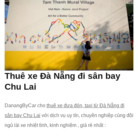
Thuê xe Đà Nẵng đi sân bay
Chu Lai
DanangByCar cho
thuê xe đưa đón, taxi từ Đà Nẵng đi
sân bay Chu Lai
với dịch vụ uy tín, chuyên nghiệp cùng đội
ngủ lái xe nhiệt tình, kinh nghiệm , giá rẻ nhất :