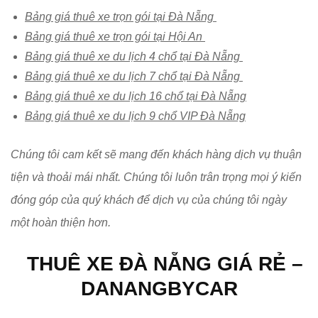
Bảng giá thuê xe trọn gói tại Đà Nẵng
Bảng giá thuê xe trọn gói tại Hội An
Bảng giá thuê xe du lịch 4 chổ tại Đà Nẵng
Bảng giá thuê xe du lịch 7 chổ tại Đà Nẵng
Bảng giá thuê xe du lịch 16 chổ tại Đà Nẵng
Bảng giá thuê xe du lịch 9 chổ VIP Đà Nẵng
Chúng tôi cam kết sẽ mang đến khách hàng dịch vụ thuận
tiện và thoải mái nhất. Chúng tôi luôn trân trọng mọi ý kiến
đóng góp của quý khách để dịch vụ của chúng tôi ngày
một hoàn thiện hơn.
THUÊ XE ĐÀ NẴNG GIÁ RẺ –
DANANGBYCAR