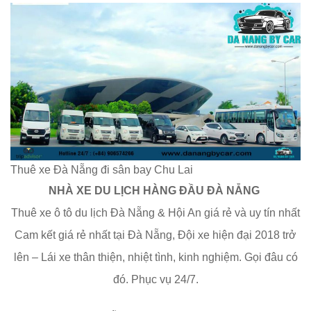
Thuê xe Đà Nẵng đi sân bay Chu Lai
NHÀ XE DU LỊCH HÀNG ĐẦU ĐÀ NẴNG
Thuê xe ô tô du lịch Đà Nẵng & Hội An giá rẻ và uy tín nhất
Cam kết giá rẻ nhất tại Đà Nẵng, Đội xe hiện đại 2018 trở
lên – Lái xe thân thiện, nhiệt tình, kinh nghiệm. Gọi đâu có
đó. Phục vụ 24/7.