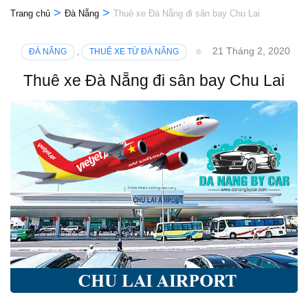
>
>
Trang chủ
Đà Nẵng
Thuê xe Đà Nẵng đi sân bay Chu Lai
21 Tháng 2, 2020
ĐÀ NẴNG
,
THUÊ XE TỪ ĐÀ NẴNG
Thuê xe Đà Nẵng đi sân bay Chu Lai