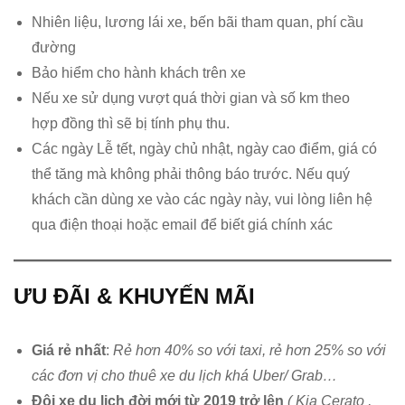
Nhiên liệu, lương lái xe, bến bãi tham quan, phí cầu
đường
Bảo hiểm cho hành khách trên xe
Nếu xe sử dụng vượt quá thời gian và số km theo
hợp đồng thì sẽ bị tính phụ thu.
Các ngày Lễ tết, ngày chủ nhật, ngày cao điểm, giá có
thể tăng mà không phải thông báo trước. Nếu quý
khách cần dùng xe vào các ngày này, vui lòng liên hệ
qua điện thoại hoặc email để biết giá chính xác
ƯU ĐÃI & KHUYẾN MÃI
Giá rẻ nhất
:
Rẻ hơn 40% so với taxi, rẻ hơn 25% so với
các đơn vị cho thuê xe du lịch khá Uber/ Grab…
Đội xe du lịch đời mới từ 2019 trở lên
( Kia Cerato ,